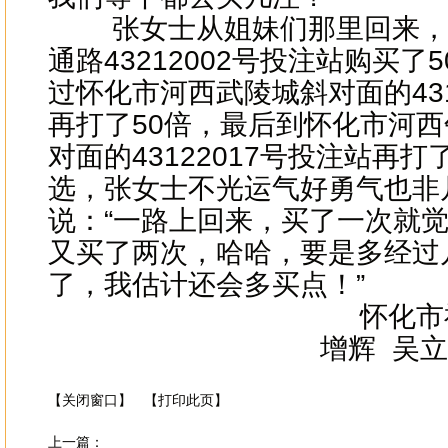
张女士从姐妹们那里回来，
通路43212002号投注站购买了5
过怀化市河西武陵城斜对面的431
再打了50倍，最后到怀化市河
对面的43122017号投注站再打
选，张女士不光运气好勇气也非
说：“一路上回来，买了一次就
又买了两次，哈哈，要是多经过
了，我估计还会多买点！”
怀化市福
增辉 吴立志 187
【关闭窗口】
【打印此页】
上一篇：