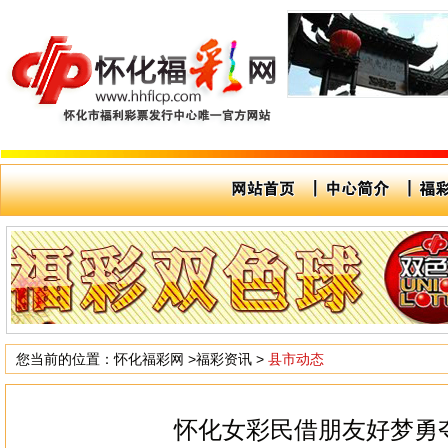
您当前的位置：
怀化福彩网
>
福彩资讯
>
县市动态
怀化女彩民借朋友好梦勇夺