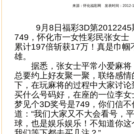
来源：怀化福彩网 发表时间：2012-12
9月8日福彩
3D第20122
749，怀化市一女性彩
民张女士（
累计197倍斩获17万！真是巾
雄。
据悉，张女士平常小爱麻将
总要约上好友聚一聚，联络感情
下，在玩麻将的过程中大家讨论
买什么号码好，在座的一位李女
梦见个3D奖号是749，你们信不
道：“我们大家又不大会看号，
球，也是娱乐娱乐！不知道你这
我们等下都去买几注？”