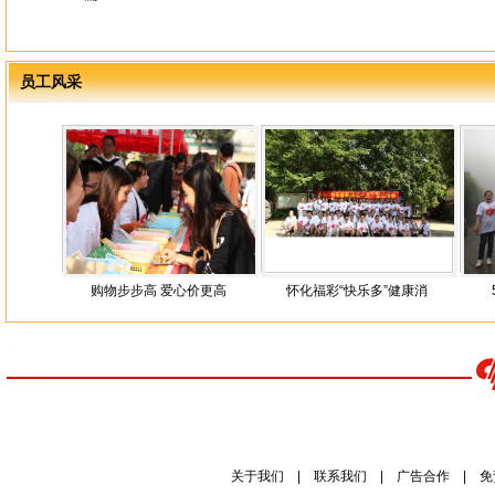
员工风采
购物步步高 爱心价更高
怀化福彩“快乐多”健康消
5月4
关于我们
|
联系我们
|
广告合作
|
免