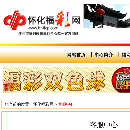
您当前的位置：
怀化福彩网
>
客服中心
客服中心