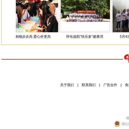
购物步步高 爱心价更高
怀化福彩“快乐多”健康消
5月4日 怀
关于我们
|
联系我们
|
广告合作
|
免
湘
湘公网