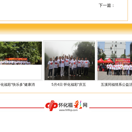
下一篇：
乐多”健康消
5月4日 怀化福彩“庆五
五溪同福情系公益活动启动