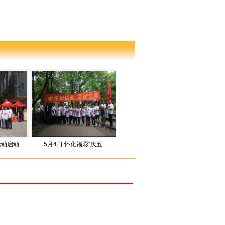
5月4日 怀化福彩“庆五
购物步步高 爱心价更高