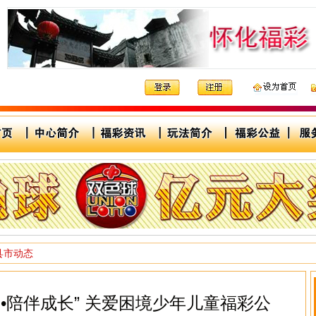
县市动态
•陪伴成长” 关爱困境少年儿童福彩公