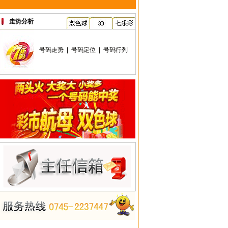
走势分析
号码走势
|
号码定位
|
号码行列