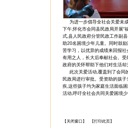
为进一步倡导全社会关爱未成年
下午,怀化市会同县民政局开展“
式,县人民政府分管民政工作副县
助20名困境少年儿童。同时鼓
苦学习，以优异的成绩来回报社
有用之人，长大后奉献社会。受助
政府的关怀帮助下他们对生活却
此次关爱活动,覆盖到了会同的
民政局进行审批。受资助的孩子当
疾,这些孩子均为家庭生活面临
活动,呼吁全社会共同关爱困境
【关闭窗口】
【打印此页】