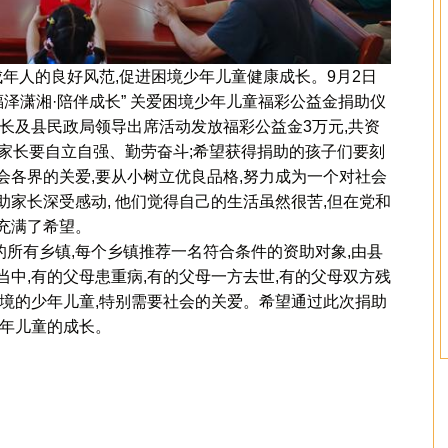
人的良好风范,促进困境少年儿童健康成长。9月2日
福泽潇湘·陪伴成长” 关爱困境少年儿童福彩公益金捐助仪
长及县民政局领导出席活动发放福彩公益金3万元,共资
励家长要自立自强、勤劳奋斗;希望获得捐助的孩子们要刻
会各界的关爱,要从小树立优良品格,努力成为一个对社会
家长深受感动, 他们觉得自己的生活虽然很苦,但在党和
充满了希望。
所有乡镇,每个乡镇推荐一名符合条件的资助对象,由县
中,有的父母患重病,有的父母一方去世,有的父母双方残
困境的少年儿童,特别需要社会的关爱。希望通过此次捐助
少年儿童的成长。