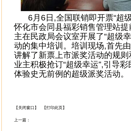
6月6日,全国联销即开票“超级
怀化市会同县福彩销售管理站提
主在民政局会议室开展了“超级幸
动的集中培训。培训现场,首先
讲解了新票上市派奖活动的规则
业主积极抢订“超级幸运”,引导彩
体验史无前例的超级派奖活动。
【关闭窗口】
【打印此页】
上一篇：