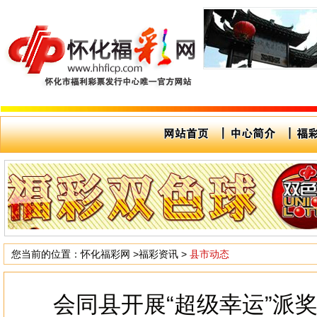
您当前的位置：
怀化福彩网
>
福彩资讯
>
县市动态
会同县开展“超级幸运”派