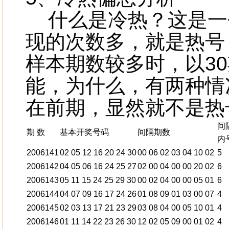
什么是冷热？这是一
现的次数多，就是热号
样本期数较多时，以3
能，为什么，有两种情
在前期，显然就不是热
间
期 数
基本开奖号码
间隔期数
内
2006141
02 05 12 16 20 24 30
00 06 02 03 04 10 02
5
2006142
04 05 06 16 24 25 27
02 00 04 00 00 20 02
6
2006143
05 11 15 24 25 29 30
00 02 04 00 00 05 01
6
2006144
04 07 09 16 17 24 26
01 08 09 01 03 00 07
4
2006145
02 03 13 17 21 23 29
03 08 04 00 05 10 01
4
2006146
01 11 14 22 23 26 30
12 02 05 09 00 01 02
4