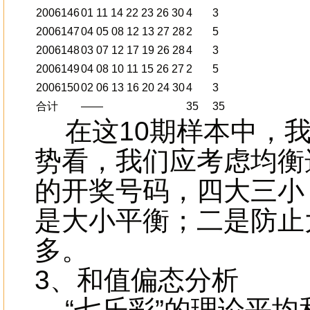
2006146
01 11 14 22 23 26 30
4
3
2006147
04 05 08 12 13 27 28
2
5
2006148
03 07 12 17 19 26 28
4
3
2006149
04 08 10 11 15 26 27
2
5
2006150
02 06 13 16 20 24 30
4
3
合计
——
35
35
在这10期样本中，我
势看，我们应考虑均衡选
的开奖号码，四大三小
是大小平衡；二是防止
多。
3、和值偏态分析
“七乐彩”的理论平均和值