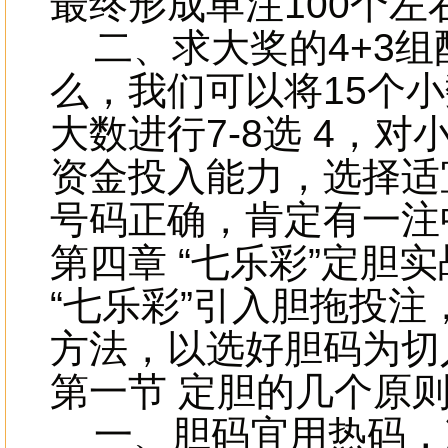
最终形成单注100个左
二、求大奖的4+3组
么，我们可以将15个
大数进行7-8选 4，
资金投入能力，选择适
号码正确，肯定有一注
第四章 “七乐彩”定胆
“七乐彩”引入胆拖投
方法，以选好胆码为切
第一节 定胆的几个原
一、胆码宜用热码，