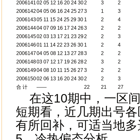
2006141
02 05 12 16 20 24 30
2
3
2
2006142
04 05 06 16 24 25 27
3
1
3
2006143
05 11 15 24 25 29 30
1
2
4
2006144
04 07 09 16 17 24 26
3
2
2
2006145
02 03 13 17 21 23 29
2
2
3
2006146
01 11 14 22 23 26 30
1
2
4
2006147
04 05 08 12 13 27 28
3
2
2
2006148
03 07 12 17 19 26 28
2
3
2
2006149
04 08 10 11 15 26 27
3
2
2
2006150
02 06 13 16 20 24 30
2
2
3
合 计
——
22
21
27
在这10期中，一区间
短期看，近几期出号各
有所回补，可适当地多
5、冷热偏态分析