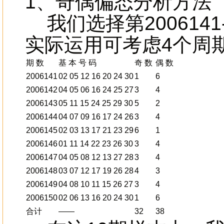
1、奇偶偏态分析方法
我们选择第2006141
实际运用可考虑4个周
期 数
基 本 号 码
奇 数
偶 数
2006141
02 05 12 16 20 24 30
1
6
2006142
04 05 06 16 24 25 27
3
4
2006143
05 11 15 24 25 29 30
5
2
2006144
04 07 09 16 17 24 26
3
4
2006145
02 03 13 17 21 23 29
6
1
2006146
01 11 14 22 23 26 30
3
4
2006147
04 05 08 12 13 27 28
3
4
2006148
03 07 12 17 19 26 28
4
3
2006149
04 08 10 11 15 26 27
3
4
2006150
02 06 13 16 20 24 30
1
6
合计
——
32
38