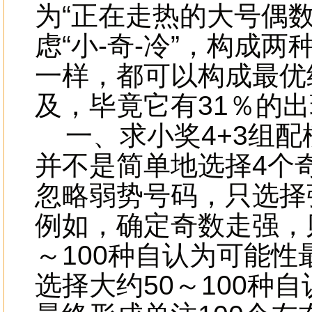
为“正在走热的大号偶
虑“小-奇-冷”，构成
一样，都可以构成最优组
及，毕竟它有31％的出
一、求小奖4+3组配
并不是简单地选择4个
忽略弱势号码，只选择
例如，确定奇数走强，则
～100种自认为可能性
选择大约50～100种