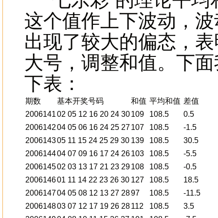
这个值作上下波动，波
出现了较大的偏态，表
大号，调整和值。下面我们
下表：
期数
基本开奖号码
和值
平均和值
差值
2006141
02 05 12 16 20 24 30
109
108.5
0.5
2006142
04 05 06 16 24 25 27
107
108.5
-1.5
2006143
05 11 15 24 25 29 30
139
108.5
30.5
2006144
04 07 09 16 17 24 26
103
108.5
-5.5
2006145
02 03 13 17 21 23 29
108
108.5
-0.5
2006146
01 11 14 22 23 26 30
127
108.5
18.5
2006147
04 05 08 12 13 27 28
97
108.5
-11.5
2006148
03 07 12 17 19 26 28
112
108.5
3.5