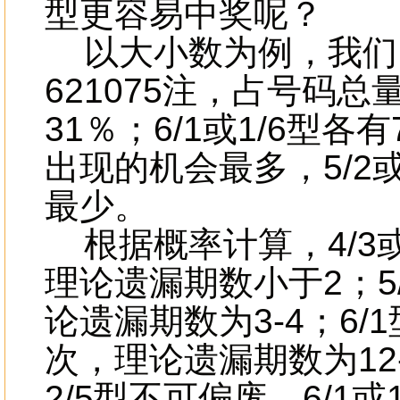
型更容易中奖呢？
以大小数为例，我们以01
621075注，占号码总量
31％；6/1或1/6型各
出现的机会最多，5/2或
最少。
根据概率计算，4/3或
理论遗漏期数小于2；5/
论遗漏期数为3-4；6/
次，理论遗漏期数为12-
2/5型不可偏废，6/1