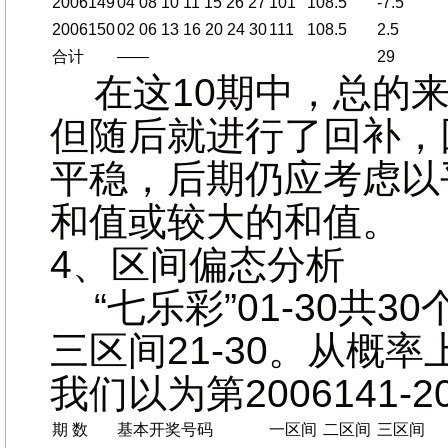
2006149
04 08 10 11 15 26 27
101
108.5
-7.5
2006150
02 06 13 16 20 24 30
111
108.5
2.5
合计
——
29
在这10期中，总的来
但随后就进行了回补，
平稳，后期仍应考虑以
和值或较大的和值。
4、区间偏态分析
“七乐彩”01-30共3
三区间21-30。从
我们以为第2006141
期 数
基本开奖号码
一区间
二区间
三区间