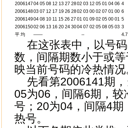
2006147
04 05 08 12 13 27 28
02 03 12 05 01 04 06
4
2006148
03 07 12 17 19 26 28
02 03 00 02 07 01 00
6
2006149
04 08 10 11 15 26 27
01 01 09 02 05 00 01
5
2006150
02 06 13 16 20 24 30
04 07 02 05 08 05 03
3
平 均
——
--
4.7
在这张表中，以号码出
数，间隔期数小于或等
映当前号码的冷热情
先看第2006141期
05为06，间隔6期，较
号；20为04，间隔4期
热号。