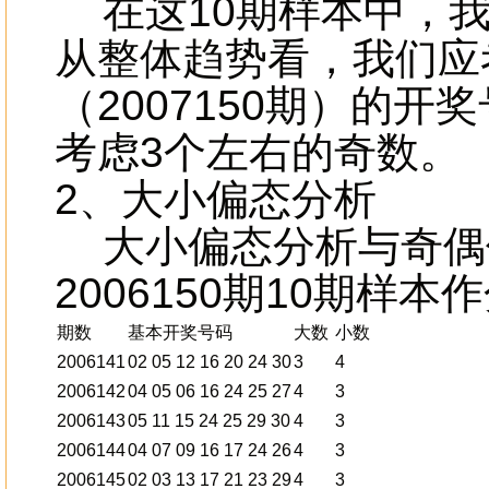
在这10期样本中，我
从整体趋势看，我们应
（2007150期）的
考虑3个左右的奇数。
2、大小偏态分析
大小偏态分析与奇偶偏
2006150期10期样
期数
基本开奖号码
大数
小数
2006141
02 05 12 16 20 24 30
3
4
2006142
04 05 06 16 24 25 27
4
3
2006143
05 11 15 24 25 29 30
4
3
2006144
04 07 09 16 17 24 26
4
3
2006145
02 03 13 17 21 23 29
4
3