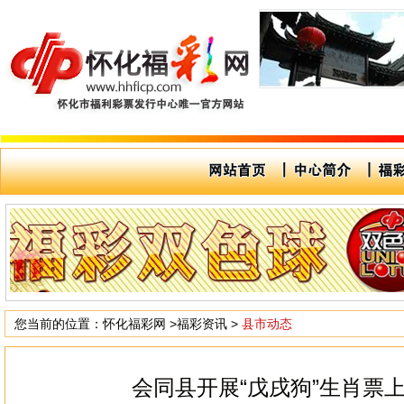
您当前的位置：
怀化福彩网
>
福彩资讯
>
县市动态
会同县开展“戊戌狗”生肖票